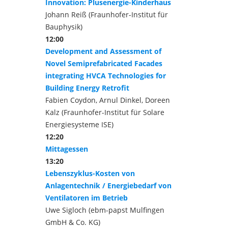
Innovation: Plusenergie-Kinderhaus
Johann Reiß (Fraunhofer-Institut für
Bauphysik)
12:00
Development and Assessment of
Novel Semiprefabricated Facades
integrating HVCA Technologies for
Building Energy Retrofit
Fabien Coydon, Arnul Dinkel, Doreen
Kalz (Fraunhofer-Institut für Solare
Energiesysteme ISE)
12:20
Mittagessen
13:20
Lebenszyklus-Kosten von
Anlagentechnik / Energiebedarf von
Ventilatoren im Betrieb
Uwe Sigloch (ebm-papst Mulfingen
GmbH & Co. KG)