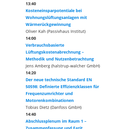
13:40
Kosteneinsparpotentiale bei
Wohnungslüftungsanlagen mit
Wärmerückgewinnung
Oliver Kah (Passivhaus Institut)
14:00
Verbrauchsbasierte
Lüftungskostenabrechnung –
Methodik und Nutzenbetrachtung
Jens Amberg (halstrup-walcher GmbH)
14:20
Der neue technische Standard EN
50598: Definierte Effizienzklassen für
Frequenzumrichter und
Motorenkombinationen
Tobias Dietz (Danfoss GmbH)
14:40
Abschlussplenum im Raum 1 –
Zusammenfassung und Fazit