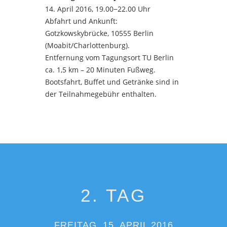
14. April 2016, 19.00−22.00 Uhr
Abfahrt und Ankunft:
Gotzkowskybrücke, 10555 Berlin
(Moabit/Charlottenburg).
Entfernung vom Tagungsort TU Berlin
ca. 1,5 km – 20 Minuten Fußweg.
Bootsfahrt, Buffet und Getränke sind in
der Teilnahmegebühr enthalten.
2. TAG
FREITAG, 15. APRIL 2016