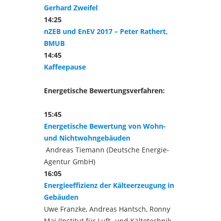
Gerhard Zweifel
14:25
nZEB und EnEV 2017 – Peter Rathert,
BMUB
14:45
Kaffeepause
Energetische Bewertungsverfahren:
15:45
Energetische Bewertung von Wohn-
und Nichtwohngebäuden
Andreas Tiemann (Deutsche Energie-
Agentur GmbH)
16:05
Energieeffizienz der Kälteerzeugung in
Gebäuden
Uwe Franzke, Andreas Hantsch, Ronny
Mai (Institut für Luft- und Kältetechnik