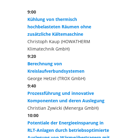
9:00
Kühlung von thermisch
hochbelasteten Räumen ohne
zusätzliche Kältemaschine
Christoph Kaup (HOWATHERM
Klimatechnik GmbH)
9:20
Berechnung von
Kreislaufverbundsystemen
George Hetzel (TROX GmbH)
9:40
Prozessführung und innovative
Komponenten und deren Auslegung
Christian Zywicki (Menerga GmbH)
10:00
Potentiale der Energieeinsparung in
RLT-Anlagen durch betriebsoptimierte
Auslegung von Wärmeübertragern mit