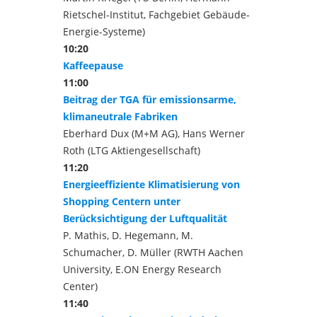
Rietschel-Institut, Fachgebiet Gebäude-
Energie-Systeme)
10:20
Kaffeepause
11:00
Beitrag der TGA für emissionsarme,
klimaneutrale Fabriken
Eberhard Dux (M+M AG), Hans Werner
Roth (LTG Aktiengesellschaft)
11:20
Energieeffiziente Klimatisierung von
Shopping Centern unter
Berücksichtigung der Luftqualität
P. Mathis, D. Hegemann, M.
Schumacher, D. Müller (RWTH Aachen
University, E.ON Energy Research
Center)
11:40