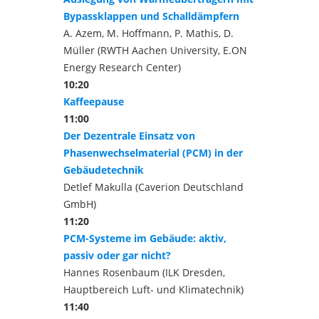
Bypassklappen und Schalldämpfern
A. Azem, M. Hoffmann, P. Mathis, D.
Müller (RWTH Aachen University, E.ON
Energy Research Center)
10:20
Kaffeepause
11:00
Der Dezentrale Einsatz von
Phasenwechselmaterial (PCM) in der
Gebäudetechnik
Detlef Makulla (Caverion Deutschland
GmbH)
11:20
PCM-Systeme im Gebäude: aktiv,
passiv oder gar nicht?
Hannes Rosenbaum (ILK Dresden,
Hauptbereich Luft- und Klimatechnik)
11:40