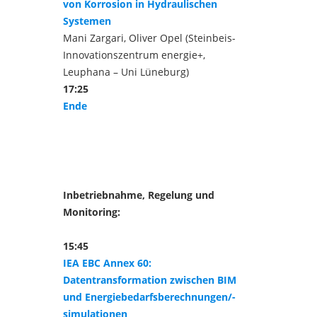
von Korrosion in Hydraulischen
Systemen
Mani Zargari, Oliver Opel (Steinbeis-
Innovationszentrum energie+,
Leuphana – Uni Lüneburg)
17:25
Ende
Inbetriebnahme, Regelung und
Monitoring:
15:45
IEA EBC Annex 60:
Datentransformation zwischen BIM
und Energiebedarfsberechnungen/-
simulationen