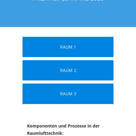
RAUM 1
RAUM 2
RAUM 3
Komponenten und Prozesse in der
Raumlufttechnik: