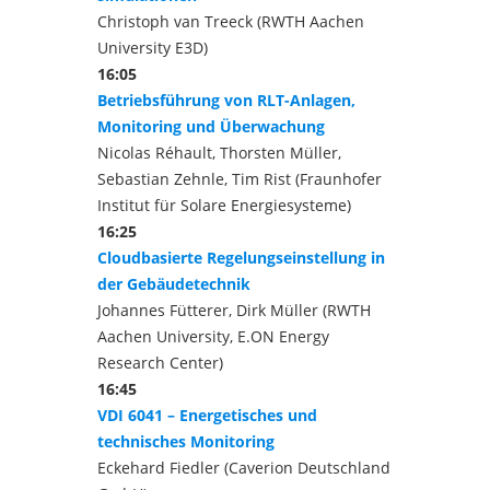
Christoph van Treeck (RWTH Aachen
University E3D)
16:05
Betriebsführung von RLT-Anlagen,
Monitoring und Überwachung
Nicolas Réhault, Thorsten Müller,
Sebastian Zehnle, Tim Rist (Fraunhofer
Institut für Solare Energiesysteme)
16:25
Cloudbasierte Regelungseinstellung in
der Gebäudetechnik
Johannes Fütterer, Dirk Müller (RWTH
Aachen University, E.ON Energy
Research Center)
16:45
VDI 6041 – Energetisches und
technisches Monitoring
Eckehard Fiedler (Caverion Deutschland