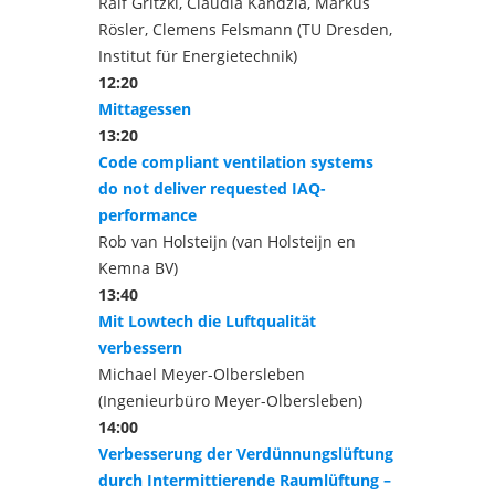
Ralf Gritzki, Claudia Kandzia, Markus
Rösler, Clemens Felsmann (TU Dresden,
Institut für Energietechnik)
12:20
Mittagessen
13:20
Code compliant ventilation systems
do not deliver requested IAQ-
performance
Rob van Holsteijn (van Holsteijn en
Kemna BV)
13:40
Mit Lowtech die Luftqualität
verbessern
Michael Meyer-Olbersleben
(Ingenieurbüro Meyer-Olbersleben)
14:00
Verbesserung der Verdünnungslüftung
durch Intermittierende Raumlüftung –