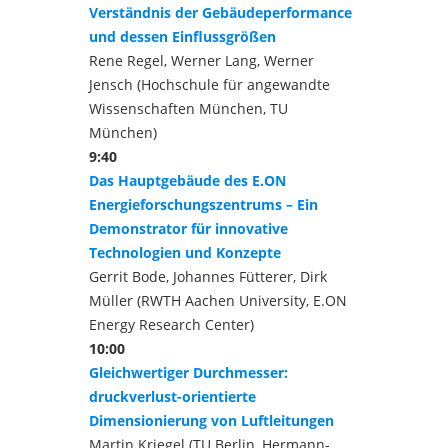
Verständnis der Gebäudeperformance
und dessen Einflussgrößen
Rene Regel, Werner Lang, Werner
Jensch (Hochschule für angewandte
Wissenschaften München, TU
München)
9:40
Das Hauptgebäude des E.ON
Energieforschungszentrums – Ein
Demonstrator für innovative
Technologien und Konzepte
Gerrit Bode, Johannes Fütterer, Dirk
Müller (RWTH Aachen University, E.ON
Energy Research Center)
10:00
Gleichwertiger Durchmesser:
druckverlust-orientierte
Dimensionierung von Luftleitungen
Martin Kriegel (TU Berlin, Hermann-