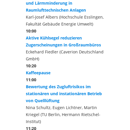
und Lärmminderung in
Raumlufttechnischen Anlagen
Karl-Josef Albers (Hochschule Esslingen,
Fakultät Gebäude Energie Umwelt)
10:00
Aktive Kühlsegel reduzieren
Zugerscheinungen in Großraumbüros
Eckehard Fiedler (Caverion Deutschland
GmbH)
10:20
Kaffeepause
11:00
Bewertung des Zugluftrisikos im
stationären und instationären Betrieb
von Quelllüftung
Nina Schultz, Eugen Lichtner, Martin
Kriegel (TU Berlin, Hermann Rietschel-
Institut)
11:20