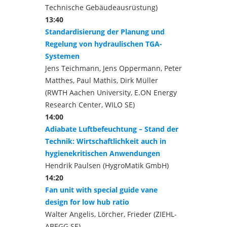
Technische Gebäudeausrüstung)
13:40
Standardisierung der Planung und
Regelung von hydraulischen TGA-
Systemen
Jens Teichmann, Jens Oppermann, Peter
Matthes, Paul Mathis, Dirk Müller
(RWTH Aachen University, E.ON Energy
Research Center, WILO SE)
14:00
Adiabate Luftbefeuchtung – Stand der
Technik: Wirtschaftlichkeit auch in
hygienekritischen Anwendungen
Hendrik Paulsen (HygroMatik GmbH)
14:20
Fan unit with special guide vane
design for low hub ratio
Walter Angelis, Lörcher, Frieder (ZIEHL-
ABEGG SE)